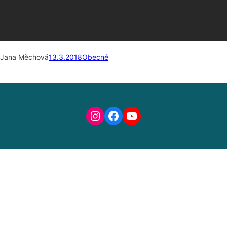
Jana Měchová
13.3.2018
Obecné
Instagram
Facebook
YouTube